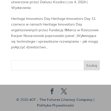
utworzone przez
Dariusz Kozdra
|
cze 4, 2024
|
Wydarzenia
Heritage Innovators Day Heritage Innovators Day 11
czerwca w ramach Heritage Innovators Day
organizowanych przez Fundację 8Marca w Rzeszowie
Kacper Nosarzewski poprowadzi panel „Wyłaniające
się technologie i sprawdzone rozwiązania – jak mogą
połączyć dziedzictwo...
Szukaj
© 2026
4CF - The Futures Literacy Company
|
Polityka Prywatności