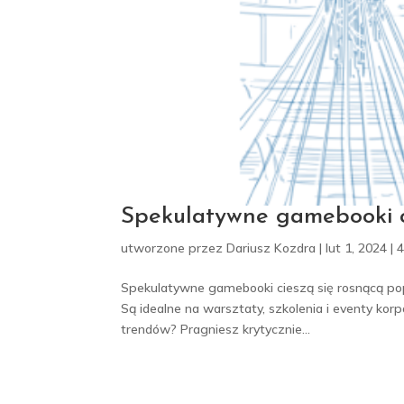
Spekulatywne gamebooki c
utworzone przez
Dariusz Kozdra
|
lut 1, 2024
|
Spekulatywne gamebooki cieszą się rosnącą po
Są idealne na warsztaty, szkolenia i eventy ko
trendów? Pragniesz krytycznie...