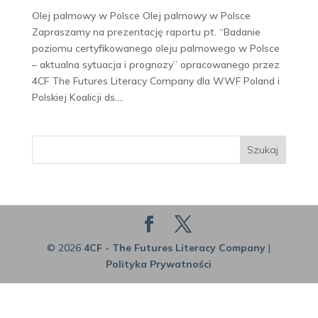
Olej palmowy w Polsce Olej palmowy w Polsce
Zapraszamy na prezentację raportu pt. “Badanie
poziomu certyfikowanego oleju palmowego w Polsce
– aktualna sytuacja i prognozy” opracowanego przez
4CF The Futures Literacy Company dla WWF Poland i
Polskiej Koalicji ds....
Szukaj
© 2026
4CF - The Futures Literacy Company
|
Polityka Prywatności