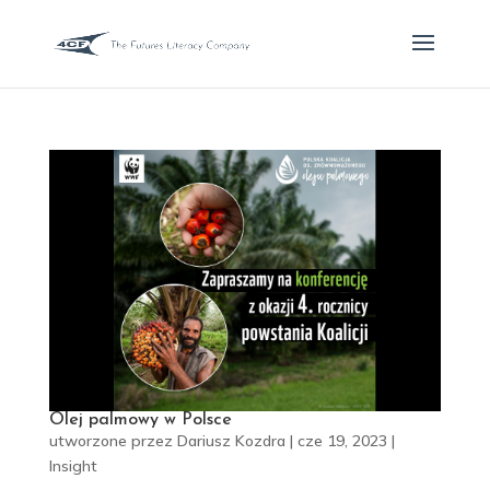
Olej palmowy w Polsce
utworzone przez
Dariusz Kozdra
|
cze 19, 2023
|
Insight