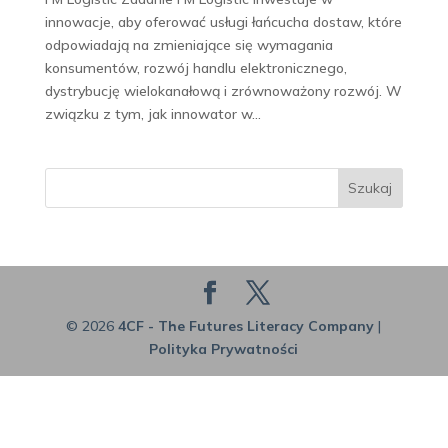
innowacje, aby oferować usługi łańcucha dostaw, które
odpowiadają na zmieniające się wymagania
konsumentów, rozwój handlu elektronicznego,
dystrybucję wielokanałową i zrównoważony rozwój. W
związku z tym, jak innowator w...
Szukaj
© 2026
4CF - The Futures Literacy Company
|
Polityka Prywatności