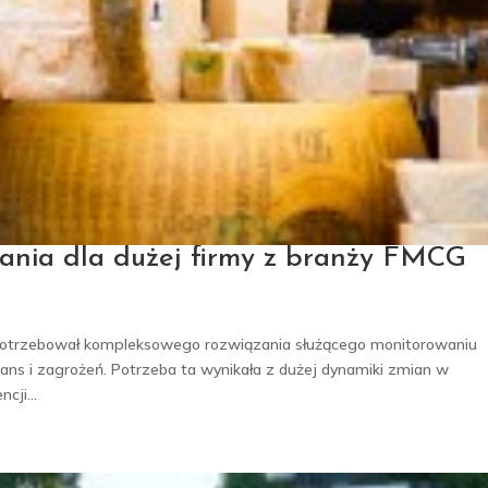
ania dla dużej firmy z branży FMCG
potrzebował kompleksowego rozwiązania służącego monitorowaniu
ans i zagrożeń. Potrzeba ta wynikała z dużej dynamiki zmian w
cji...